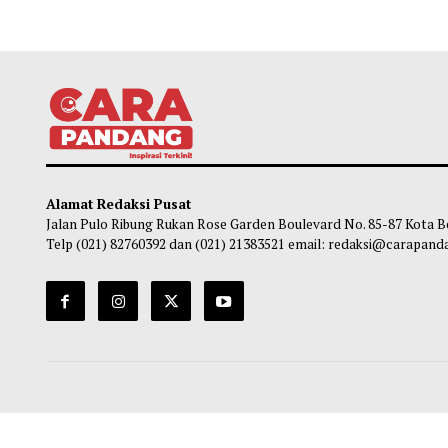
Alamat Redaksi Pusat
Jalan Pulo Ribung Rukan Rose Garden Boulevard No. 85-87
Telp (021) 82760392 dan (021) 21383521 email: redaksi@