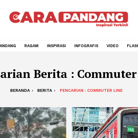
CARA PANDANG
RAGAM
INSPIRASI
INFOGRAFIS
V
ncarian Berita : Com
BERANDA
BERITA
PENCARIAN : COMMUTER