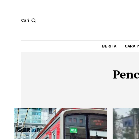
Cari
BERITA
Pe