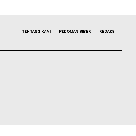
Page 1 of 1
TENTANG KAMI
PEDOMAN SIBER