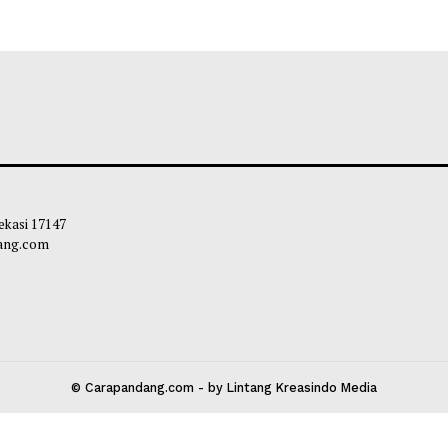
 Kota Bekasi 17147
carapandang.com