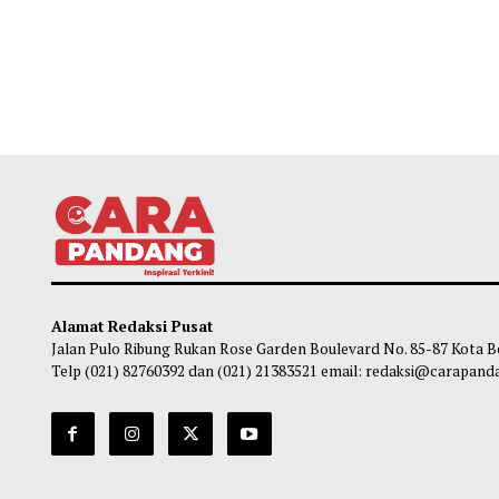
Alamat Redaksi Pusat
Jalan Pulo Ribung Rukan Rose Garden Boulevard No. 85-87
Telp (021) 82760392 dan (021) 21383521 email: redaksi@