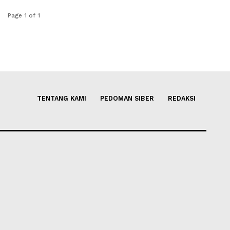
Page 1 of 1
TENTANG KAMI
PEDOMAN SIBER