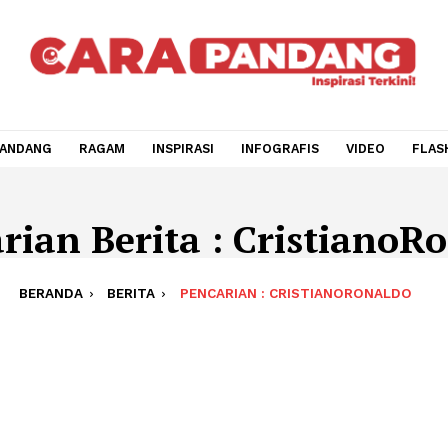
CARA PANDANG
RAGAM
INSPIRASI
INFOGRAFIS
V
carian Berita : Crist
BERANDA
BERITA
PENCARIAN : CRISTIANO