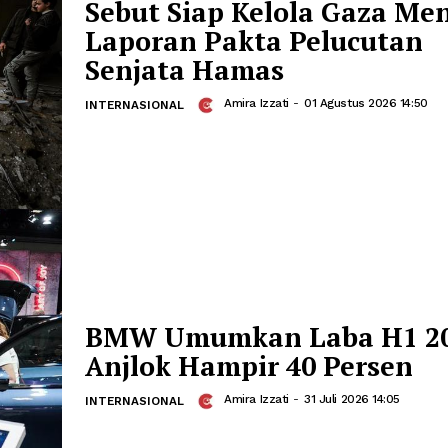
Komite Teknokratik 
Sebut Siap Kelola G
Laporan Pakta Pelu
Senjata Hamas
Amira Izzati
-
01 Agustu
INTERNASIONAL