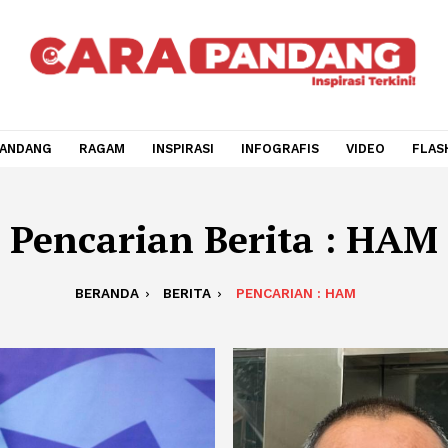
CARA PANDANG
RAGAM
INSPIRASI
INFOGRAFIS
V
Pencarian Berita 
BERANDA
BERITA
PENCARIAN : HAM