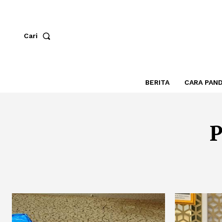
Cari
BERITA
CARA PAN
P