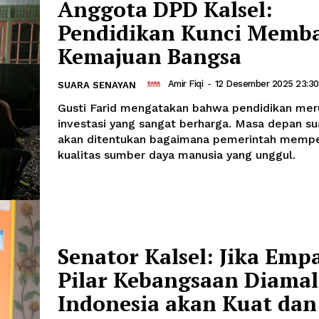
Anggota DPD Kalsel:
Pendidikan Kunci Memb
Kemajuan Bangsa
Amir Fiqi
-
12 Desember 2025 23:30
SUARA SENAYAN
Gusti Farid mengatakan bahwa pendidikan me
investasi yang sangat berharga. Masa depan s
akan ditentukan bagaimana pemerintah mempe
kualitas sumber daya manusia yang unggul.
Senator Kalsel: Jika Emp
Pilar Kebangsaan Diama
Indonesia akan Kuat dan