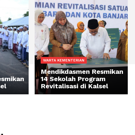
WARTA KEMENTERIAN
Mendikdasmen Resmikan
esmikan
14 Sekolah Program
el
Revitalisasi di Kalsel