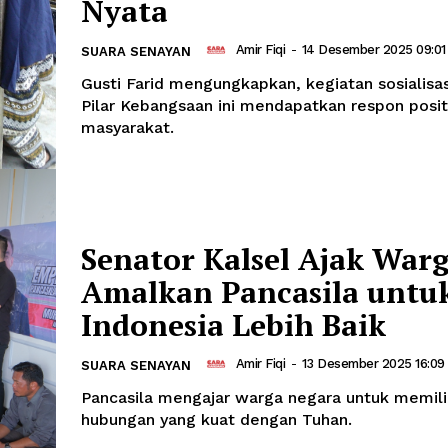
Nyata
Amir Fiqi
-
14 Desember 2025 09:01
SUARA SENAYAN
Gusti Farid mengungkapkan, kegiatan sosialisa
Pilar Kebangsaan ini mendapatkan respon positi
masyarakat.
Senator Kalsel Ajak War
Amalkan Pancasila untu
Indonesia Lebih Baik
Amir Fiqi
-
13 Desember 2025 16:09
SUARA SENAYAN
Pancasila mengajar warga negara untuk memili
hubungan yang kuat dengan Tuhan.