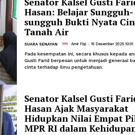
Senator Kalsel Gusti Fari
Hasan: Belajar Sungguh-
sungguh Bukti Nyata Cin
Tanah Air
Amir Fiqi
-
15 Desember 2025 10:01
SUARA SENAYAN
Pada kesempatan ini, secara khusus kepada an
Gusti Farid berpesan untuk menjadi generasi b
cinta terhadap ilmu pengetahuan.
Senator Kalsel Gusti Fari
Hasan Ajak Masyarakat
Hidupkan Nilai Empat Pi
MPR RI dalam Kehidupa