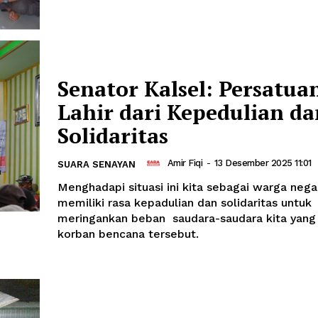
Senator Kalsel: Persatua
Lahir dari Kepedulian da
Solidaritas
Amir Fiqi
-
13 Desember 2025 11:01
SUARA SENAYAN
Menghadapi situasi ini kita sebagai warga nega
memiliki rasa kepadulian dan solidaritas untuk
meringankan beban saudara-saudara kita yang
korban bencana tersebut.