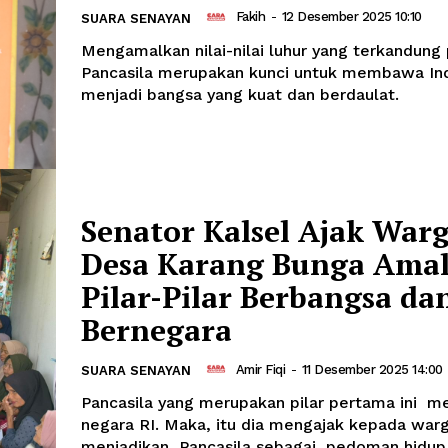
Fakih
-
12 Desember 2025 10:10
SUARA SENAYAN
Mengamalkan nilai-nilai luhur yang terkandung
Pancasila merupakan kunci untuk membawa In
menjadi bangsa yang kuat dan berdaulat.
Senator Kalsel Ajak War
Desa Karang Bunga Ama
Pilar-Pilar Berbangsa da
Bernegara
Amir Fiqi
-
11 Desember 2025 14:00
SUARA SENAYAN
Pancasila yang merupakan pilar pertama ini me
negara RI. Maka, itu dia mengajak kepada war
menjadikan Pancasila sebagai pedoman hidup