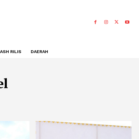
ASH RILIS
DAERAH
el