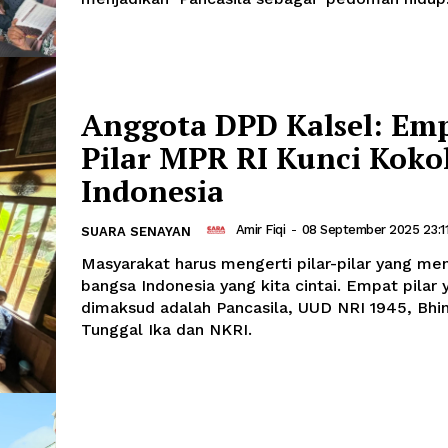
Anggota DPD Kalsel: Em
Pilar MPR RI Kunci Kok
Indonesia
Amir Fiqi
-
08 September 2025 23:1
SUARA SENAYAN
Masyarakat harus mengerti pilar-pilar yang m
bangsa Indonesia yang kita cintai. Empat pilar 
dimaksud adalah Pancasila, UUD NRI 1945, Bhi
Tunggal Ika dan NKRI.