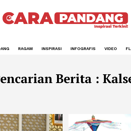
DANG
RAGAM
INSPIRASI
INFOGRAFIS
VIDEO
FL
encarian Berita : Kals
BERANDA
BERITA
PENCARIAN : KALSEL