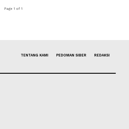
Page 1 of 1
TENTANG KAMI
PEDOMAN SIBER