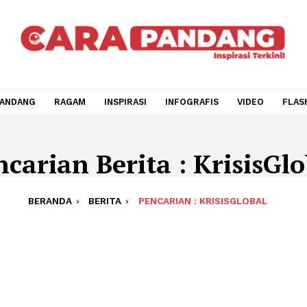
CARA PANDANG
RAGAM
INSPIRASI
INFOGRAFIS
V
Pencarian Berita : Kri
BERANDA
BERITA
PENCARIAN : KRISISGL