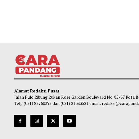
Alamat Redaksi Pusat
Jalan Pulo Ribung Rukan Rose Garden Boulevard No. 85-87
Telp (021) 82760392 dan (021) 21383521 email: redaksi@