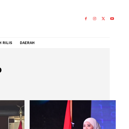
IDEO
FLASH RILIS
DAERAH
Menko
O