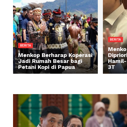
BE
BERITA
M
Menkop Berharap Koperasi
Di
Jadi Rumah Besar bagi
Ha
Petani Kopi di Papua
3