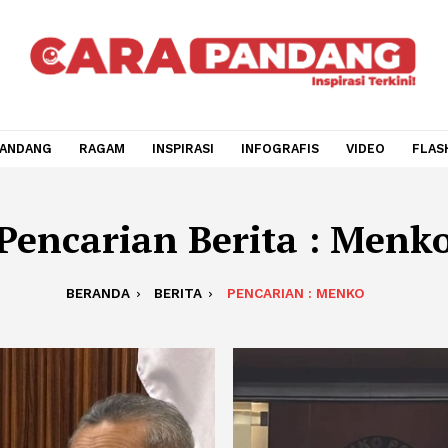
CARA PANDANG
RAGAM
INSPIRASI
INFOGRAFIS
V
Pencarian Berita : 
BERANDA
BERITA
PENCARIAN : MENK