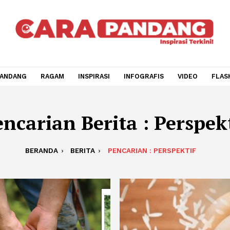
CARA PANDANG
RAGAM
INSPIRASI
INFOGRAFIS
V
Pencarian Berita : Pe
BERANDA
BERITA
PENCARIAN : PERSPEK