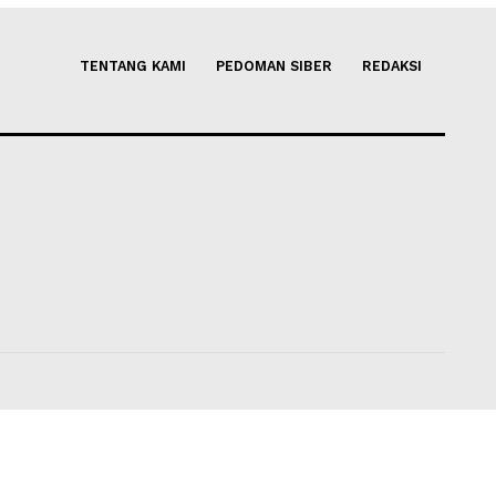
Page 1 of 1
TENTANG KAMI
PEDOMAN SIBER