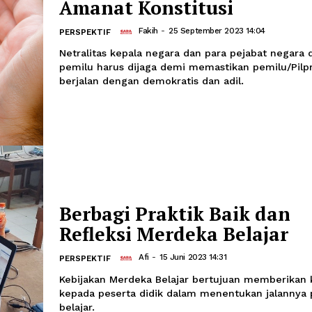
Tugas Presiden Men
Amanat Konstitusi
Fakih
-
25 September 2023 1
PERSPEKTIF
Netralitas kepala negara dan para pejabat negara dalam
pemilu harus dijaga demi memastikan
berjalan dengan demokratis dan adil.
Berbagi Praktik Bai