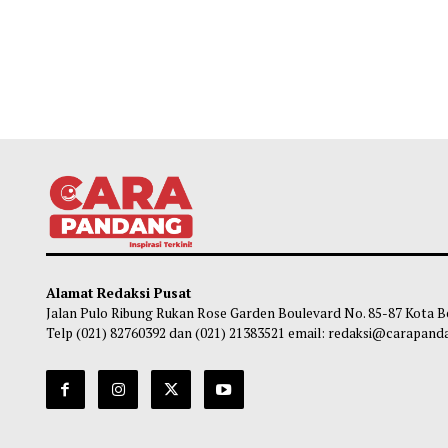
Alamat Redaksi Pusat
Jalan Pulo Ribung Rukan Rose Garden Boulevard No. 85-87
Telp (021) 82760392 dan (021) 21383521 email: redaksi@