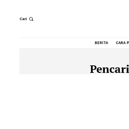
Cari
BERITA
Penc