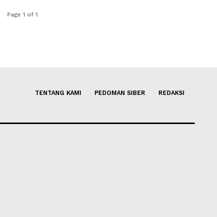
Page 1 of 1
TENTANG KAMI
PEDOMAN SIBER