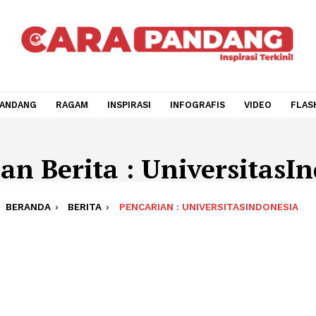
CARA PANDANG
RAGAM
INSPIRASI
INFOGRAFIS
V
arian Berita : Univers
BERANDA
BERITA
PENCARIAN : UNIVERSITAS