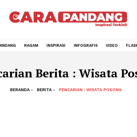
CARA PANDANG
RAGAM
INSPIRASI
INFOGRAFIS
V
encarian Berita : Wisa
BERANDA
BERITA
PENCARIAN : WISATA P