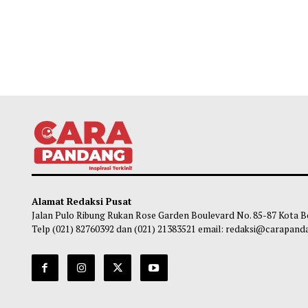
Alamat Redaksi Pusat
Jalan Pulo Ribung Rukan Rose Garden Boulevard No. 85-87
Telp (021) 82760392 dan (021) 21383521 email: redaksi@