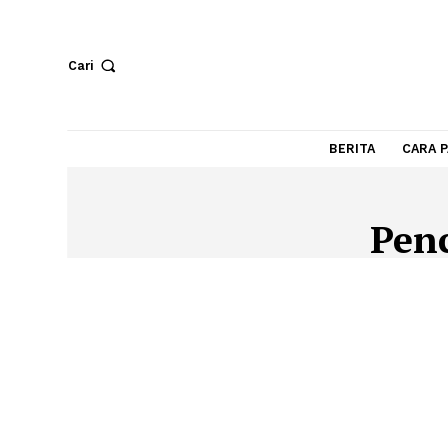
Cari
BERITA
P