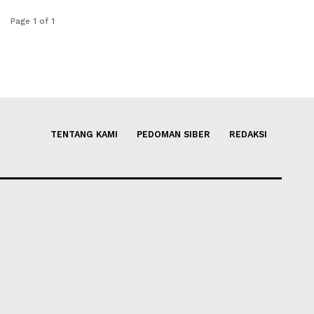
Page 1 of 1
TENTANG KAMI
PEDOMAN SIBER