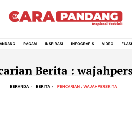
CARA PANDANG
RAGAM
INSPIRASI
INFOGRAFIS
V
encarian Berita : waja
BERANDA
BERITA
PENCARIAN : WAJAHPER