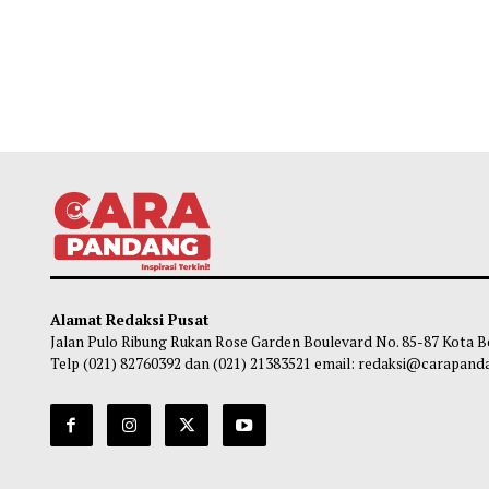
Alamat Redaksi Pusat
Jalan Pulo Ribung Rukan Rose Garden Boulevard No. 85-87
Telp (021) 82760392 dan (021) 21383521 email: redaksi@