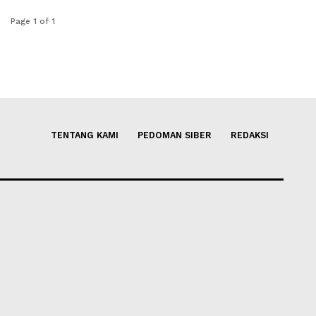
Page 1 of 1
TENTANG KAMI
PEDOMAN SIBER