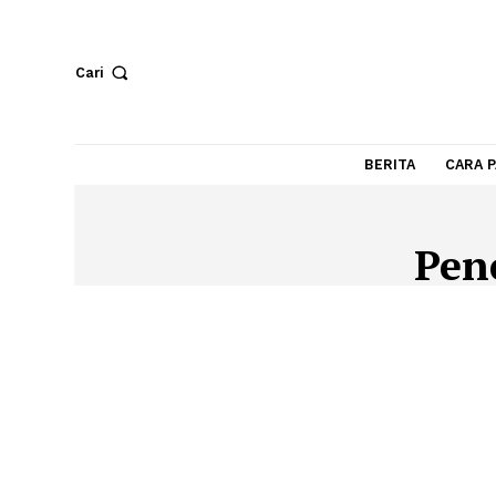
Cari
BERITA
P