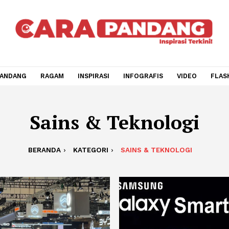
CARA PANDANG
RAGAM
INSPIRASI
INFOGRAFIS
V
Sains & Teknolo
BERANDA
KATEGORI
SAINS & TEKNOL