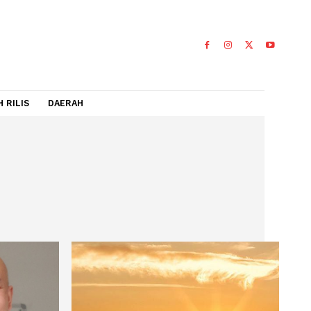
IDEO
FLASH RILIS
DAERAH