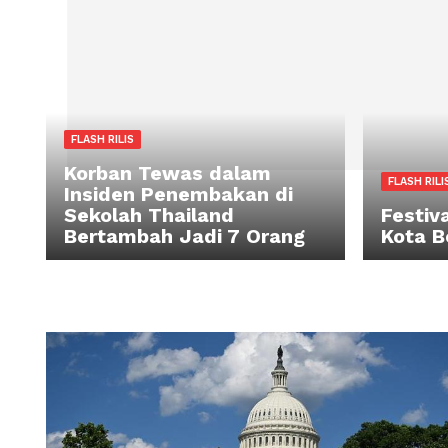
FLASH RILIS
Korban Tewas dalam
FL
Insiden Penembakan di
Sekolah Thailand
Fe
Bertambah Jadi 7 Orang
Ko