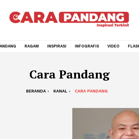
CARA PANDANG
RAGAM
INSPIRASI
INFOGRAFIS
V
Cara Pandang
BERANDA
KANAL
CARA PANDANG