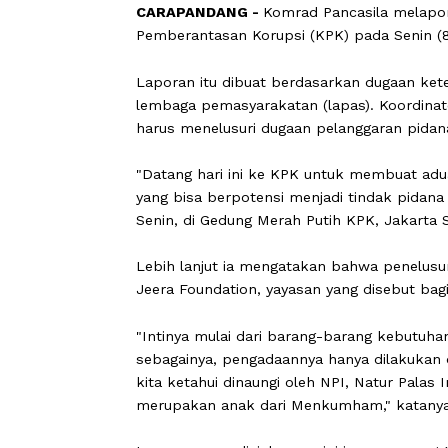
CARAPANDANG -
Komrad Pancasila 
Pemberantasan Korupsi (KPK) pada Se
Laporan itu dibuat berdasarkan dugaa
lembaga pemasyarakatan (lapas). Ko
harus menelusuri dugaan pelanggaran 
"Datang hari ini ke KPK untuk membu
yang bisa berpotensi menjadi tindak 
Senin, di Gedung Merah Putih KPK, Ja
Lebih lanjut ia mengatakan bahwa pe
Jeera Foundation, yayasan yang disebu