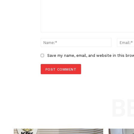
Cuaca Hari Ini, Sebagian Besar
di Indonesia Berpotensi Beraw
LEAVE A REPLY
Comment:
Name
Save my name, email, and website in t