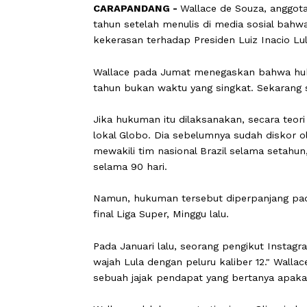
CARAPANDANG -
Wallace de Souza, a
tahun setelah menulis di media sosia
kekerasan terhadap Presiden Luiz Inac
Wallace pada Jumat menegaskan bahw
tahun bukan waktu yang singkat. Seka
Jika hukuman itu dilaksanakan, secara
lokal Globo. Dia sebelumnya sudah di
mewakili tim nasional Brazil selama s
selama 90 hari.
Namun, hukuman tersebut diperpanjan
final Liga Super, Minggu lalu.