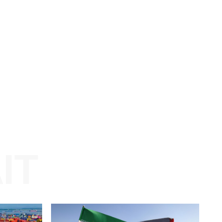
Website: