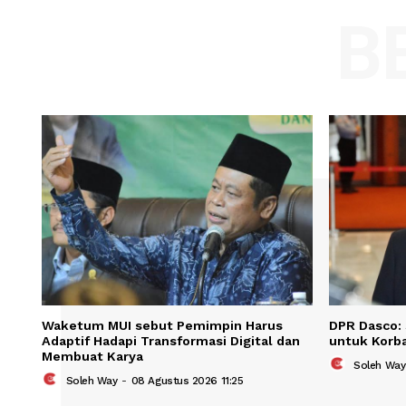
Comment:
Name
Save my name, email, and website in t