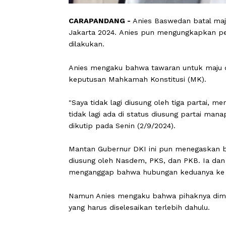
CARAPANDANG -
Anies Baswedan bata
Jakarta 2024.
Anies pun mengungkapka
dilakukan.
Anies mengaku bahwa tawaran untuk m
keputusan Mahkamah Konstitusi (MK)
"Saya tidak lagi diusung oleh tiga p
tidak lagi ada di status diusung pa
dikutip pada Senin (2/9/2024).
Mantan Gubernur DKI ini pun menegas