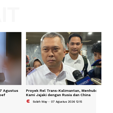
Website:
KAIT