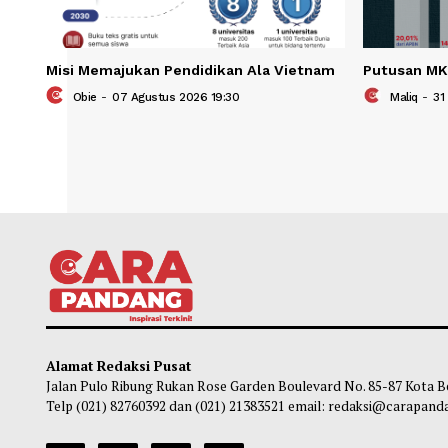
Misi Memajukan Pendidikan Ala Vietnam
Putu
Obie
-
07 Agustus 2026 19:30
Ma