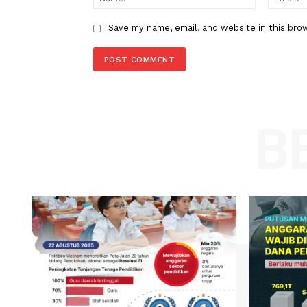
Comment:
Name
Save my name, email, and website in t