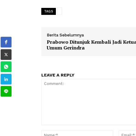
CARAPANDANG
- 2025, Pemerintah 
biodiesel berbasis B40.
TAGS
Berita Sebelumnya
Prabowo Ditunjuk Kembali Jadi
Umum Gerindra
LEAVE A REPLY