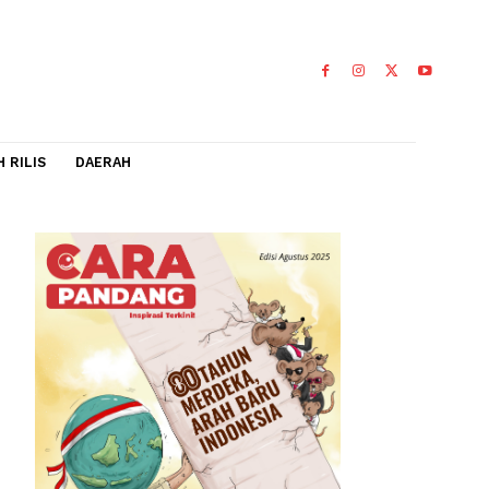
IDEO
FLASH RILIS
DAERAH
0