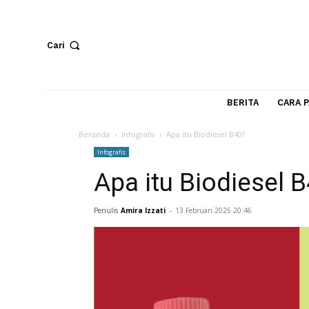
Cari
BERITA
Beranda
Infografis
Apa itu Biodiesel B40?
Infografis
Apa itu Biodiese
Penulis
Amira Izzati
-
13 Februari 2025 20:46