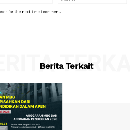
:*
Email:*
his browser for the next time I comment.
BERITA TER