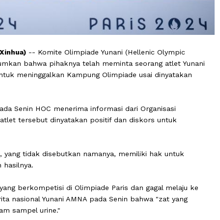
tus (Xinhua)
-- Komite Olimpiade Yunani (Hellenic Olym
ngumumkan bahwa pihaknya telah meminta seorang atle
 Paris untuk meninggalkan Kampung Olimpiade usai dinya
ya pada Senin HOC menerima informasi dari Organisasi
ahwa atlet tersebut dinyatakan positif dan diskors untu
gkutan, yang tidak disebutkan namanya, memiliki hak un