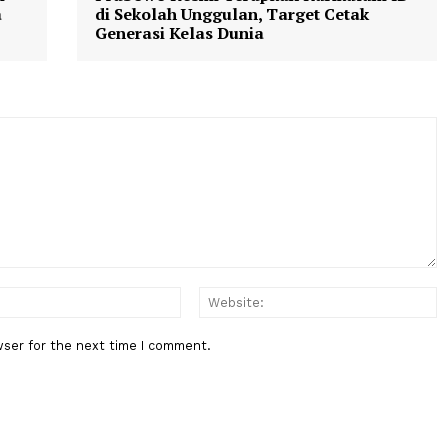
Berita Berikutnya
ormasi
Prabowo Resmi Terapkan Kuriku
Berita
di Sekolah Unggulan, Target Cet
Generasi Kelas Dunia