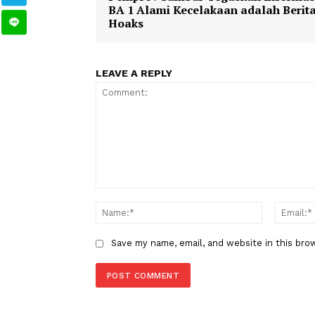
Olahraga
Doping
TAGS
Berita Sebelumnya
Pemprov Sumbar Tegaskan Inf
BA 1 Alami Kecelakaan adalah 
Hoaks
LEAVE A REPLY