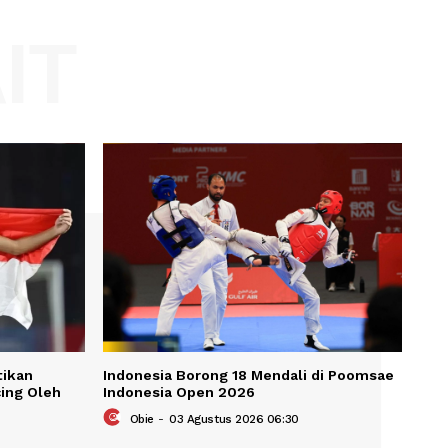
Website:
KAIT