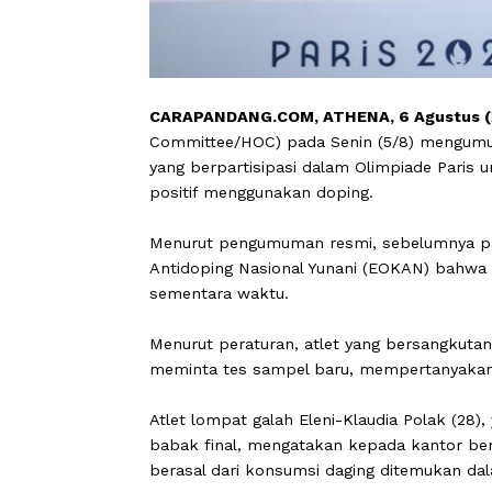
CARAPANDANG.COM, ATHENA, 6 Agus
Committee/HOC) pada Senin (5/8) me
yang berpartisipasi dalam Olimpiade
positif menggunakan doping.
Menurut pengumuman resmi, sebelumn
Antidoping Nasional Yunani (EOKAN) b
sementara waktu.
Menurut peraturan, atlet yang bersan