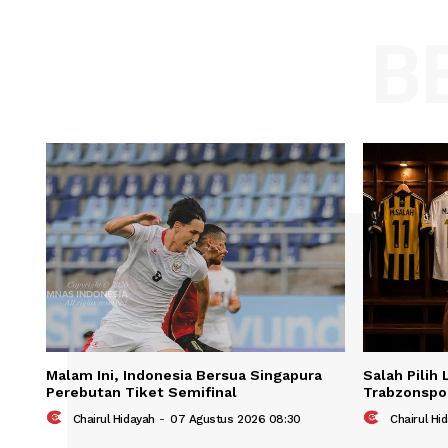
Comment:
Name
Save my name, email, and website in t