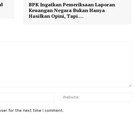
Berita Berikutnya
s Murid
BPK Ingatkan Pemeriksaan Lapo
Keuangan Negara Bukan Hanya
Hasilkan Opini, Tapi....