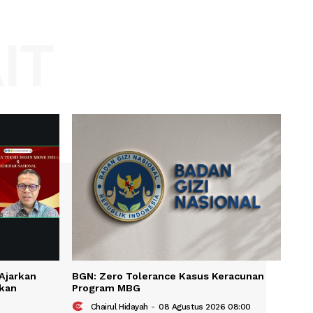
Website:
KAIT