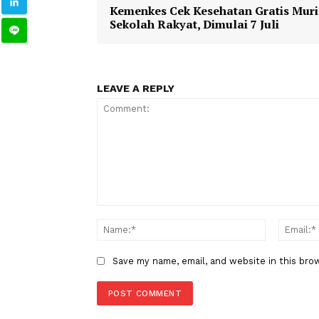
1
2
Berita
Umum
TAGS
Berita Sebelumnya
Kemenkes Cek Kesehatan Grati
Sekolah Rakyat, Dimulai 7 Juli
LEAVE A REPLY