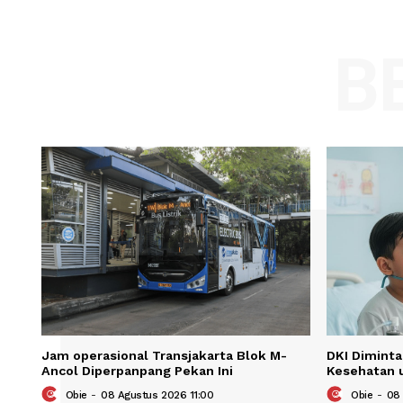
Comment:
Name
Save my name, email, and website in t