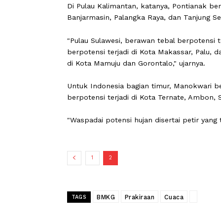
Di Pulau Kalimantan, katanya, Pontia
Banjarmasin, Palangka Raya, dan Tanju
"Pulau Sulawesi, berawan tebal berpot
berpotensi terjadi di Kota Makassar, P
di Kota Mamuju dan Gorontalo," ujarny
Untuk Indonesia bagian timur, Manokw
berpotensi terjadi di Kota Ternate, A
"Waspadai potensi hujan disertai petir