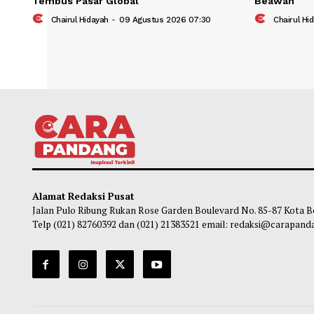
Produk Diagnostik Buatan Indonesia
Sebag
Tembus Pasar Global
Beaw
Chairul Hidayah
-
09 Agustus 2026 07:30
Ch