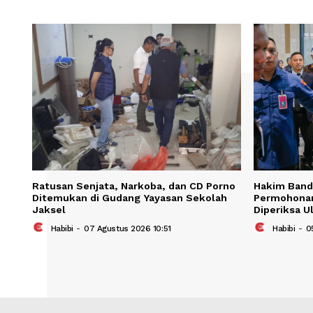
Save my name, email, and website in t