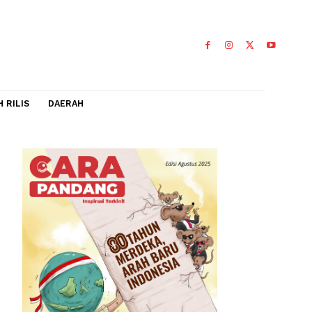
IDEO
FLASH RILIS
DAERAH
0