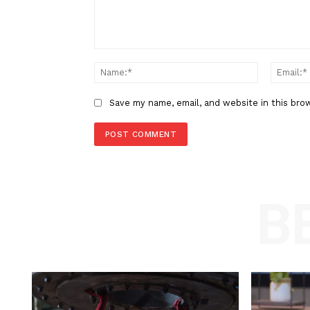
LEAVE A REPLY
Comment:
Name
Save my name, email, and website in t