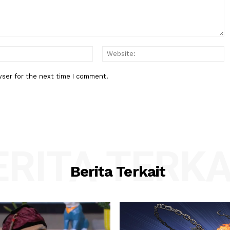
Pencatutan Nama Tanpa Persetu
:*
Email:*
his browser for the next time I comment.