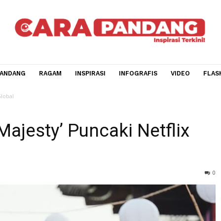
CARA PANDANG
RAGAM
INSPIRASI
INFOGRAFIS
V
 Netflix Global
ur Majesty’ Puncaki Netfl