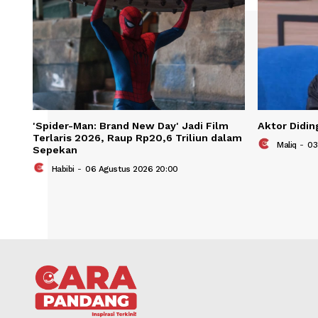
'Spider-Man: Brand New Day' Jadi Film
Aktor