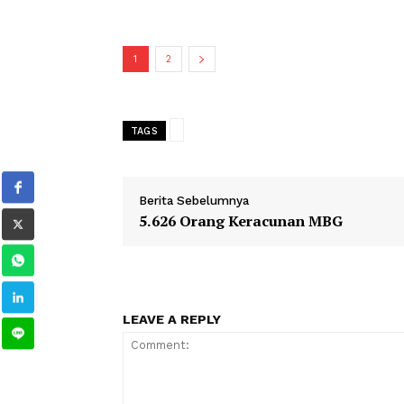
Kesuksesan internasional ini tercermi
rumah tangga sebesar 15,9 prsen den
Episode ini menempati posisi pertam
serial. Hyoju Jeon, kepala pemasara
ini.
1
2
TAGS
Berita Sebelumnya
5.626 Orang Keracunan MBG