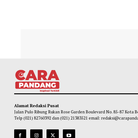
Save my name, email, and website in t