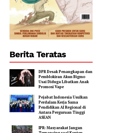
Berita Teratas
DPR Desak Penangkapan dan
Pemblokiran Akun Bigmo
Usai Diduga Libatkan Anak
Promosi Vape
Pejabat Indonesia Usulkan
Perdalam Kerja Sama