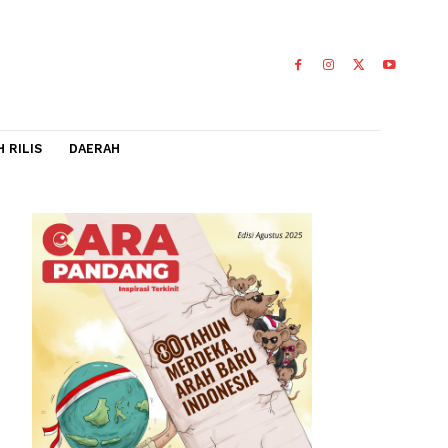
IDEO
FLASH RILIS
DAERAH
0