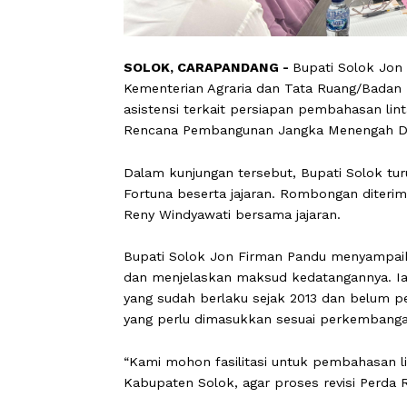
SOLOK, CARAPANDANG -
Bupati Sol
Kementerian Agraria dan Tata Ruang/
asistensi terkait persiapan pembaha
Rencana Pembangunan Jangka Meneng
Dalam kunjungan tersebut, Bupati Sol
Fortuna beserta jajaran. Rombongan d
Reny Windyawati bersama jajaran.
Bupati Solok Jon Firman Pandu meny
dan menjelaskan maksud kedatangann