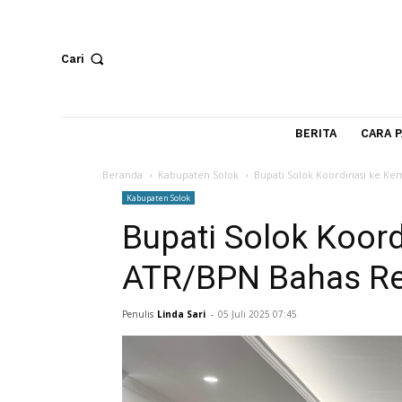
Cari
BERITA
Beranda
Kabupaten Solok
Bupati Solok Koordina
Kabupaten Solok
Bupati Solok Ko
ATR/BPN Bahas 
Penulis
Linda Sari
-
05 Juli 2025 07:45