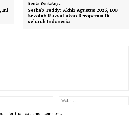
goda".
Berita Berikutnya
haya, Ini
Seskab Teddy: Akhir Agustus 2026
a
Sekolah Rakyat akan Beroperasi 
seluruh Indonesia