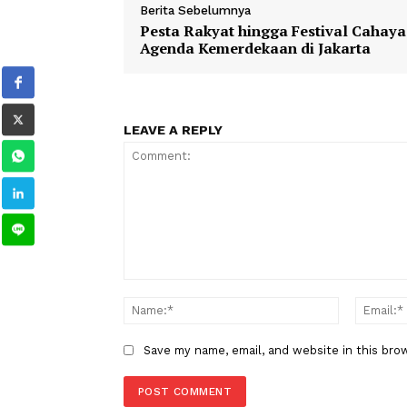
dalam album populer Chrisye "Kala Cinta Meng
TAGS
Berita Sebelumnya
Pesta Rakyat hingga Festival Ca
Agenda Kemerdekaan di Jakart
LEAVE A REPLY