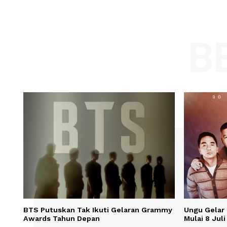
Comment:
Name
Save my name, email, and website in t