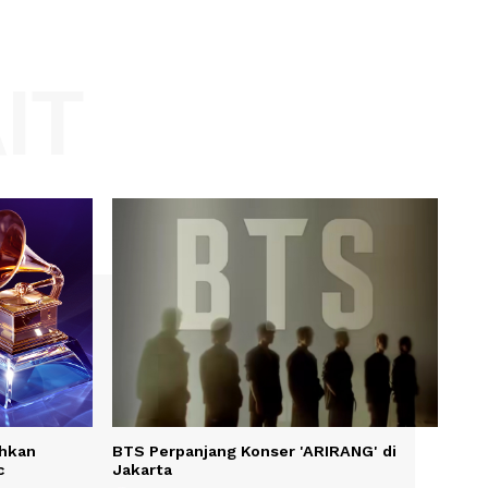
Website:
KAIT