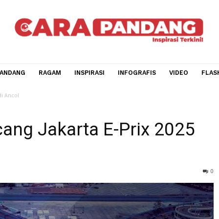
CARA PANDANG
RAGAM
INSPIRASI
INFOGRAFIS
V
ix 2025 di Ancol
ncang Jakarta E-Prix 2