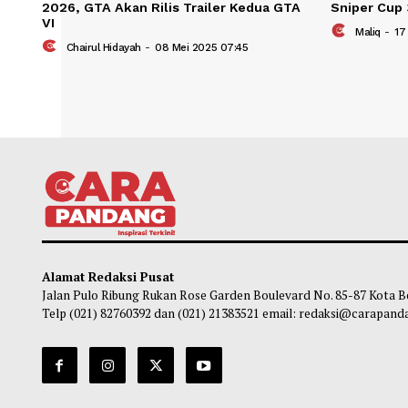
2026, GTA Akan Rilis Trailer Kedua GTA
Snipe
VI
Ma
Chairul Hidayah
-
08 Mei 2025 07:45