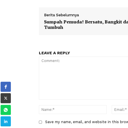
video
carapandang
podcas
TAGS
Berita Sebelumnya
Sumpah Pemuda! Bersatu, Bang
Tumbuh
LEAVE A REPLY