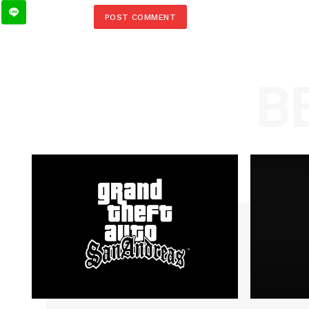
Comment:
Name
Save my name, email, and website in t