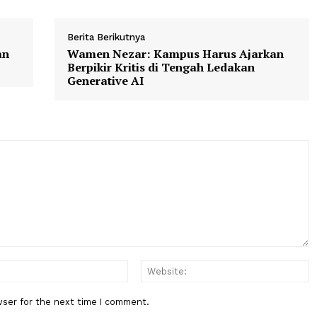
t
bongkar
ghostwriter
Berita Berikutnya
kit dan
Wamen Nezar: Kampus Harus Aj
Berpikir Kritis di Tengah Ledaka
Generative AI