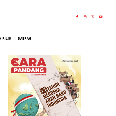
IDEO
FLASH RILIS
DAERAH
0