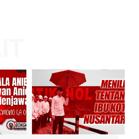
Website:
KAIT