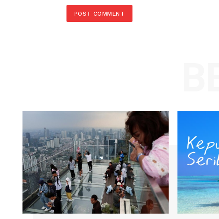
Comment:
Name
Save my name, email, and website in t