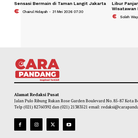
Sensasi Bermain di Taman Langit Jakarta
Libur
Wisat
Chairul Hidayah
-
31 Mei 2026 07:30
So