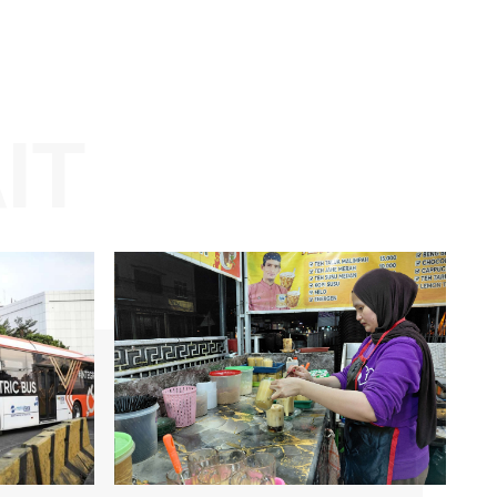
Website:
KAIT