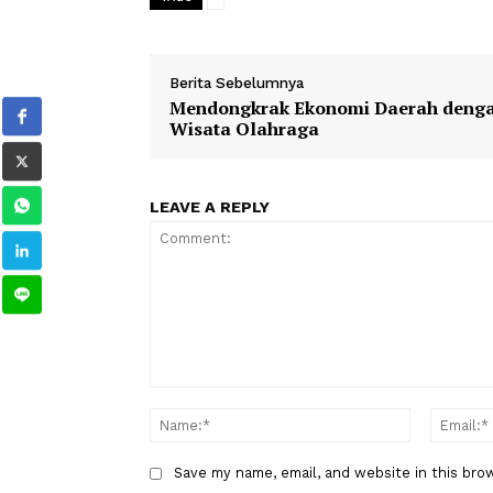
1
2
3
4
TAGS
Berita Sebelumnya
Mendongkrak Ekonomi Daerah
Wisata Olahraga
LEAVE A REPLY