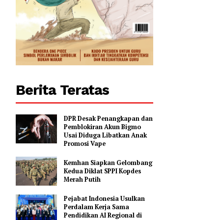
Berita Teratas
DPR Desak Penangkapan dan
Pemblokiran Akun Bigmo
Usai Diduga Libatkan Anak
Promosi Vape
Kemhan Siapkan Gelombang
Kedua Diklat SPPI Kopdes