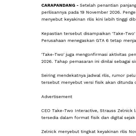
CARAPANDANG -
Setelah penantian p
perilisannya pada 19 November 2026
menyebut keyakinan rilis kini lebih ti
Kepastian tersebut disampaikan 'Take
Perusahaan menegaskan GTA 6 tetap m
'Take-Two' juga mengonfirmasi aktiv
2026. Tahap pemasaran ini dinilai se
Seiring mendekatnya jadwal rilis, ru
tersebut menyebut versi fisik akan 