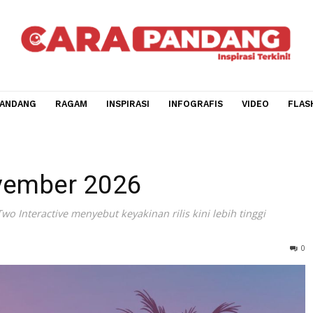
CARA PANDANG
RAGAM
INSPIRASI
INFOGRAFIS
V
ber 2026
 November 2026
e-Two Interactive menyebut keyakinan rilis kini lebih tin