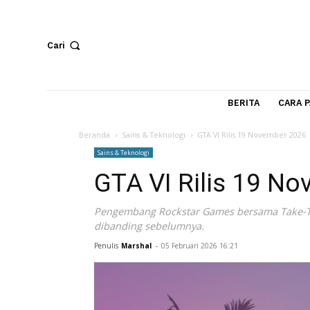
Cari
BERITA
Beranda
Sains & Teknologi
GTA VI Rilis 19 Novem
Sains & Teknologi
GTA VI Rilis 19
Pengembang Rockstar Games bersama Tak
dibanding sebelumnya.
Penulis
Marshal
-
05 Februari 2026 16:21