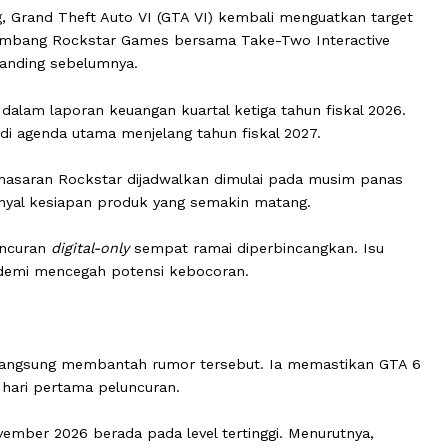
anjang, Grand Theft Auto VI (GTA VI) kembali menguatka
. Pengembang Rockstar Games bersama Take-Two Interac
nggi dibanding sebelumnya.
-Two' dalam laporan keuangan kuartal ketiga tahun fiska
enjadi agenda utama menjelang tahun fiskal 2027.
itas pemasaran Rockstar dijadwalkan dimulai pada musim
bagai sinyal kesiapan produk yang semakin matang.
mor peluncuran
digital-only
sempat ramai diperbincangkan.
ditunda demi mencegah potensi kebocoran.