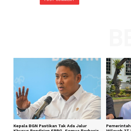
Comment:
Name
Save my name, email, and website in t