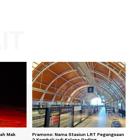
Website:
KAIT