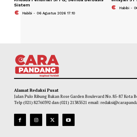
Kepala BGN Pastikan Tak Ada Jalur
Pemer
Khusus Pendirian SPPG, Semua Berbasis
Wilay
Sistem
Ha
Habibi
-
06 Agustus 2026 17:10