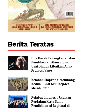
0
Berita Teratas
DPR Desak Penangkapan dan
Pemblokiran Akun Bigmo
Usai Diduga Libatkan Anak
Promosi Vape
Kemhan Siapkan Gelombang
Kedua Diklat SPPI Kopdes