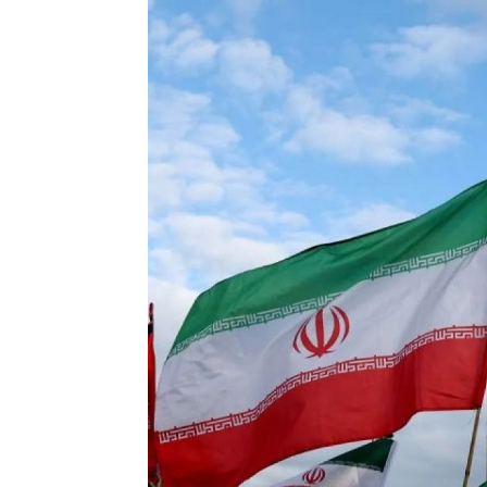
Penulis
Soleh Way
-
08 Juli 2026 13:47