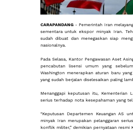
CARAPANDANG
- Pemerintah Iran me
sementara untuk ekspor minyak Ira
sudah dibuat dan menegaskan siap
nasionalnya.
Pada Selasa, Kantor Pengawasan A
pencabutan lisensi umum yang se
Washington menerapkan aturan baru
yang sudah berjalan diselesaikan palin