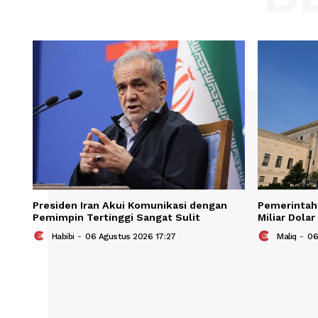
Save my name, email, and website in t