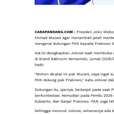
CARAPANDANG.COM -
Presiden Joko
Ahmad Muzani agar menambah jatah me
mengenai dukungan PAN kepada Prabow
Hal ini diungkapkan Jokowi saat mem
di Grand Ballroom Kempinski, Jumat (
hadir.
"Mohon dicatat ini pak Muzani, saya i