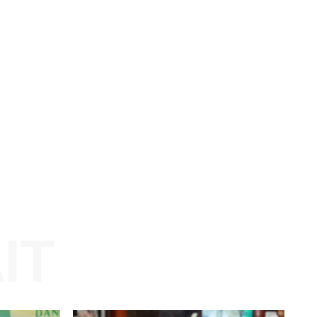
ran
Website: