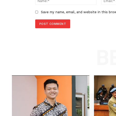
LEAVE A REPLY
Comment:
Name
Save my name, email, and website in t