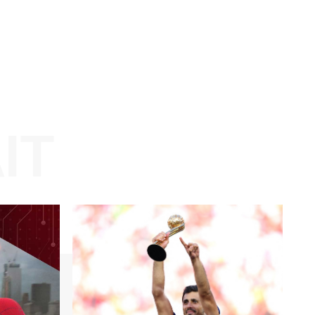
Website: