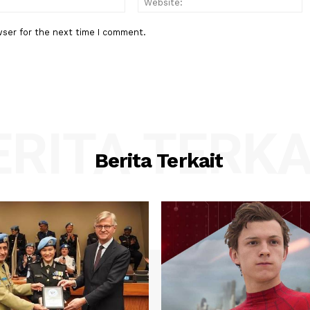
:*
Email:*
his browser for the next time I comment.