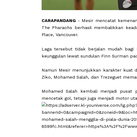
CARAPANDANG
- Mesir mencatat ke
The Pharaohs berhasil membalikkan
Place, Vancouver.
Laga tersebut tidak berjalan mudah 
keunggulan lewat sundulan Finn Sur
Namun Mesir menunjukkan karakter k
Ziko, Mohamed Salah, dan Trezeguet 
Mohamed Salah kembali menjadi pu