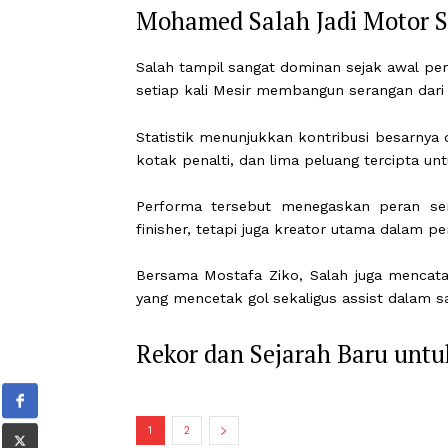
mencetak gol, tetapi juga menjadi mo
Mohamed Salah Jadi Mot
Salah tampil sangat dominan sejak a
setiap kali Mesir membangun serangan 
Statistik menunjukkan kontribusi be
kotak penalti, dan lima peluang terci
Performa tersebut menegaskan per
finisher, tetapi juga kreator utama d