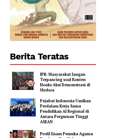
al usaha
0
Berita Teratas
IPR: Masyarakat Jangan
Terpancing soal Konten
Hoaks Aksi Demonstrasi di
Medsos
Pejabat Indonesia Usulkan
Perdalam Kerja Sama