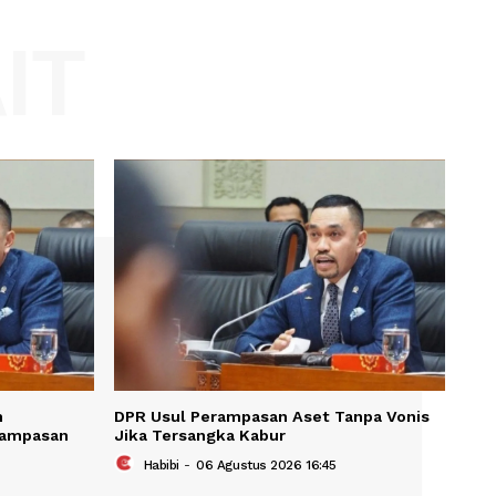
Website:
KAIT