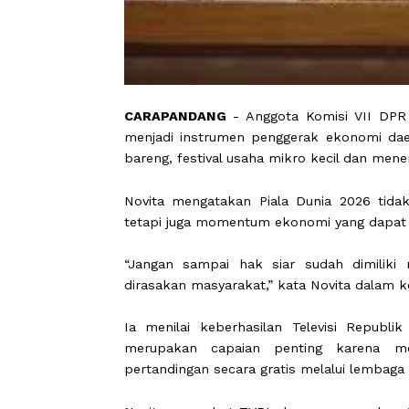
CARAPANDANG
- Anggota Komisi VII
menjadi instrumen penggerak ekonom
bareng, festival usaha mikro kecil da
Novita mengatakan Piala Dunia 2026
tetapi juga momentum ekonomi yang 
“Jangan sampai hak siar sudah di
dirasakan masyarakat,” kata Novita da