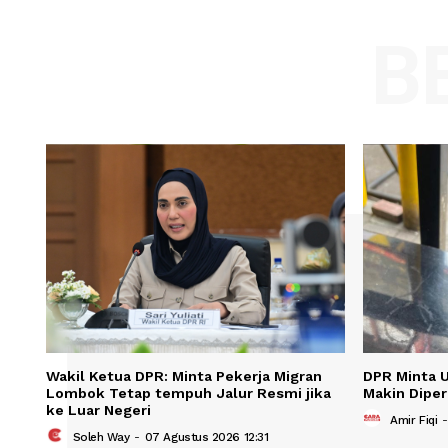
Comment:
Name
Save my name, email, and website in t