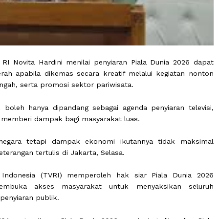
 DPR RI Novita Hardini menilai penyiaran Piala Dunia
i daerah apabila dikemas secara kreatif melalui kegi
n menengah, serta promosi sektor pariwisata.
 tidak boleh hanya dipandang sebagai agenda penyiara
dapat memberi dampak bagi masyarakat luas.
miliki negara tetapi dampak ekonomi ikutannya tida
lam keterangan tertulis di Jakarta, Selasa.