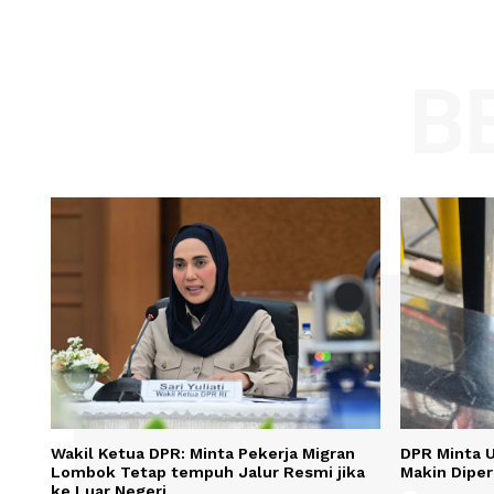
Comment:
Name
Save my name, email, and website in t