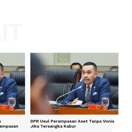
Website:
KAIT