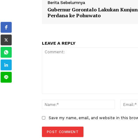
Larangan Study Tour
TAGS
Berita Sebelumnya
Gubernur Gorontalo Lakukan 
Perdana ke Pohuwato
LEAVE A REPLY