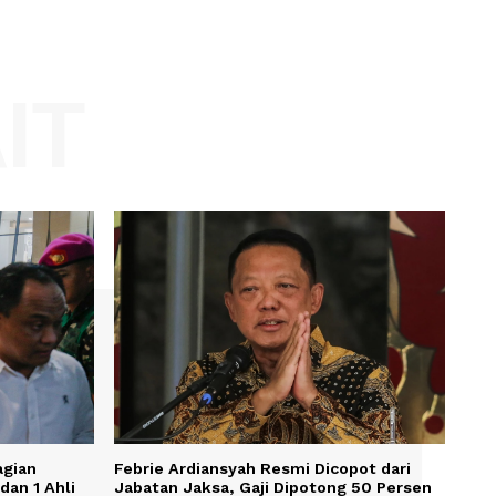
Website:
KAIT