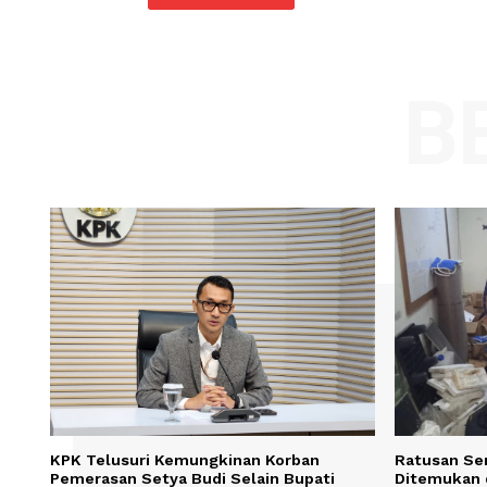
Comment:
Name
Save my name, email, and website in t