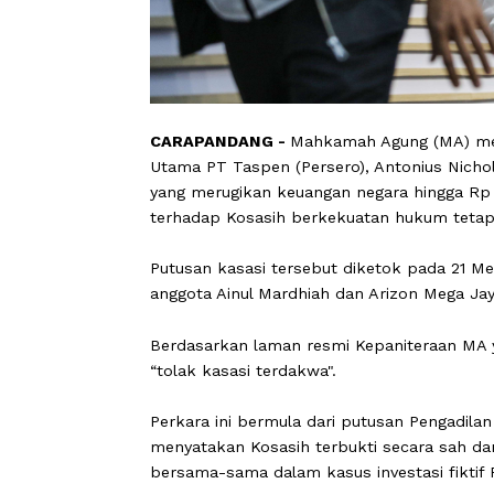
CARAPANDANG -
Mahkamah Agung (M
Utama PT Taspen (Persero), Antonius 
yang merugikan keuangan negara hingg
terhadap Kosasih berkekuatan hukum
Putusan kasasi tersebut diketok pada
anggota Ainul Mardhiah dan Arizon Me
Berdasarkan laman resmi Kepanitera