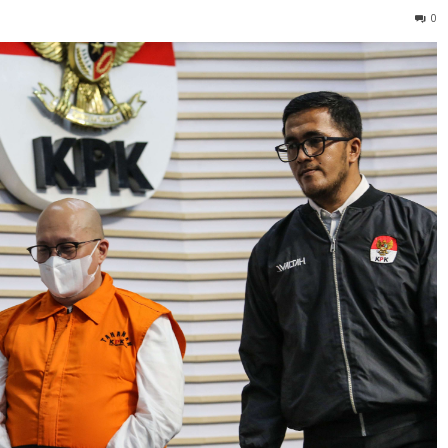
 Kosasih, dalam perkara korupsi investasi fiktif yang meru