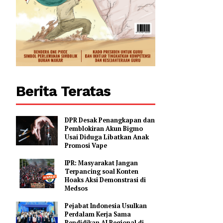
gikan
0
Berita Teratas
DPR Desak Penangkapan dan
Pemblokiran Akun Bigmo
Usai Diduga Libatkan Anak
Promosi Vape
IPR: Masyarakat Jangan
Terpancing soal Konten