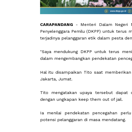
CARAPANDANG
- Menteri Dalam N
Penyelenggara Pemilu (DKPP) untuk t
terjadinya pelanggaran etik dalam pe
"Saya mendukung DKPP untuk terus m
dalam mengembangkan pendekatan penc
Hal itu disampaikan Tito saat memb
Jakarta, Jumat.