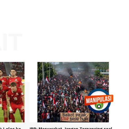
Website:
KAIT