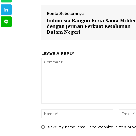
1
2
TAGS
Berita Sebelumnya
Indonesia Bangun Kerja Sama M
dengan Jerman Perkuat Ketaha
Dalam Negeri
LEAVE A REPLY