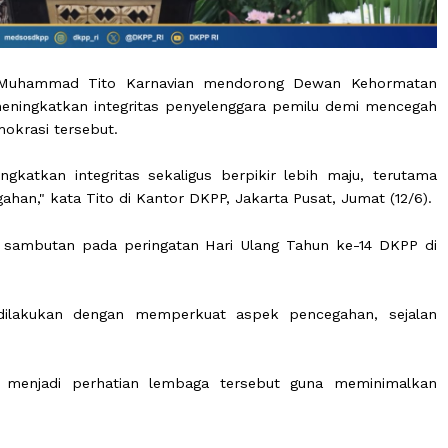
egeri Muhammad Tito Karnavian mendorong Dewan K
erus meningkatkan integritas penyelenggara pemilu de
sta demokrasi tersebut.
eningkatkan integritas sekaligus berpikir lebih maj
egahan," kata Tito di Kantor DKPP, Jakarta Pusat, Jum
erikan sambutan pada peringatan Hari Ulang Tahun ke