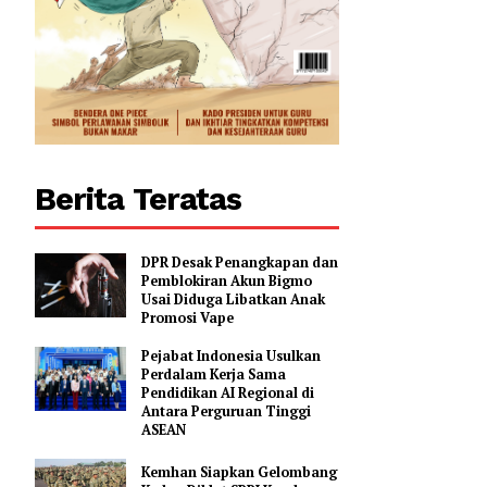
0
Berita Teratas
DPR Desak Penangkapan dan
Pemblokiran Akun Bigmo
Usai Diduga Libatkan Anak
Promosi Vape
Pejabat Indonesia Usulkan
Perdalam Kerja Sama