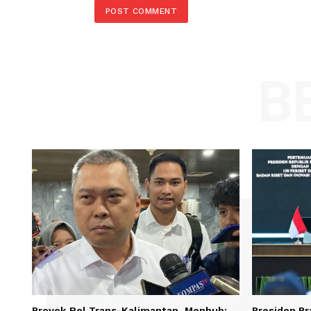
Comment:
Name
Save my name, email, and website in t