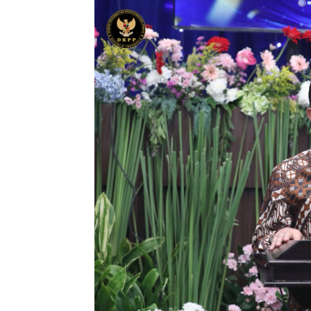
Penulis
Soleh Way
-
13 Juni 2026 11:17