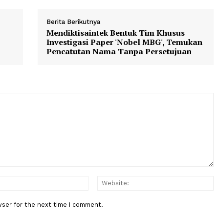
Berita Berikutnya
iliter
Mendiktisaintek Bentuk Tim Khu
nan
Investigasi Paper 'Nobel MBG', 
Pencatutan Nama Tanpa Persetu