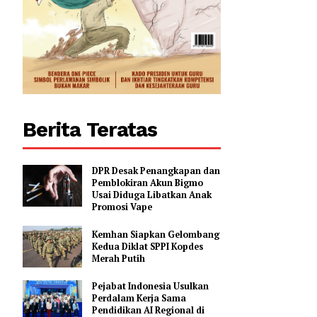
Berita Teratas
DPR Desak Penangkapan dan
Pemblokiran Akun Bigmo
Usai Diduga Libatkan Anak
Promosi Vape
Kemhan Siapkan Gelombang
Kedua Diklat SPPI Kopdes