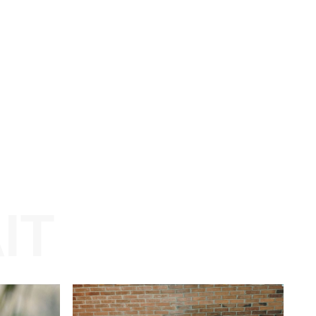
Website: