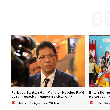
Comment:
Name
Save my name, email, and website in t