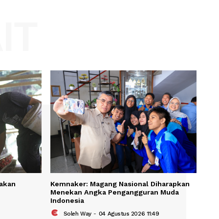
Website:
KAIT