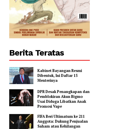
Jilid II
0
Berita Teratas
Kabinet Bayangan Resmi
Dibentuk, Ini Daftar 15
Menterinya
DPR Desak Penangkapan dan
Pemblokiran Akun Bigmo
Usai Diduga Libatkan Anak