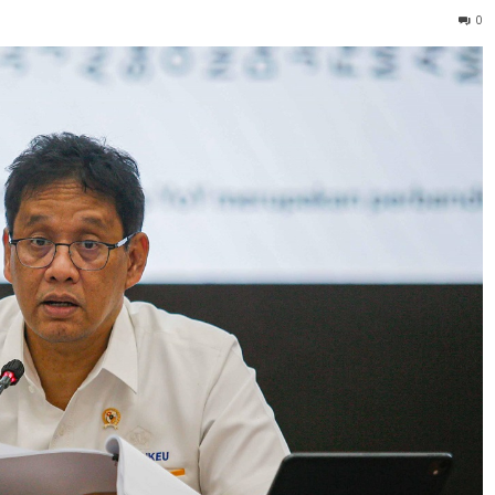
rta Program Pengungkapan Sukarela (PPS) atau Tax Amnesty 
ngkap harta.