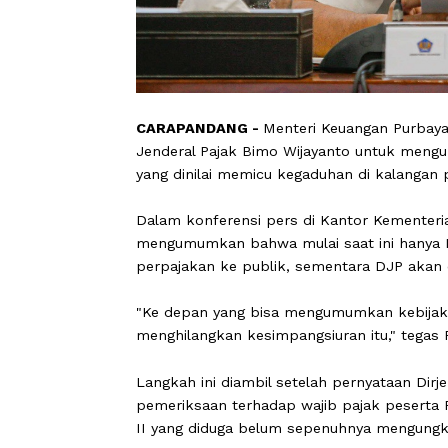
CARAPANDANG -
Menteri Keuangan P
Jenderal Pajak Bimo Wijayanto untu
yang dinilai memicu kegaduhan di kala
Dalam konferensi pers di Kantor Keme
mengumumkan bahwa mulai saat ini 
perpajakan ke publik, sementara DJP
"Ke depan yang bisa mengumumkan keb