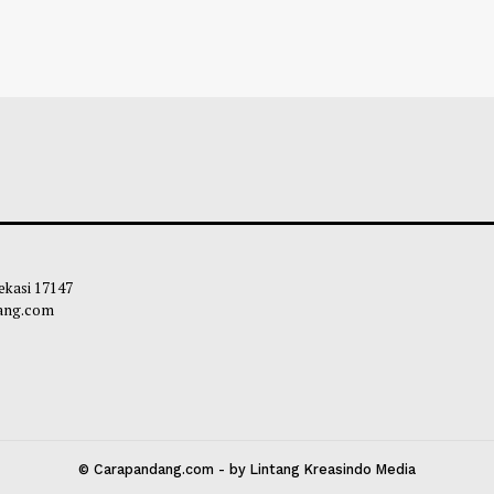
 Kementerian Bersatu Lawan
Kementan Pastika
rasan Anak
Ternak Tahan Ken
leh Way
-
04 Agustus 2026 19:35
Habibi
-
04 Agust