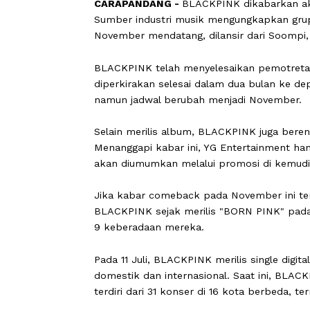
CARAPANDANG -
BLACKPINK dikabar
Sumber industri musik mengungkapkan
November mendatang, dilansir dari So
BLACKPINK telah menyelesaikan pemo
diperkirakan selesai dalam dua bulan
namun jadwal berubah menjadi Nove
Selain merilis album, BLACKPINK jug
Menanggapi kabar ini, YG Entertainm
akan diumumkan melalui promosi di k
Jika kabar comeback pada November i
BLACKPINK sejak merilis "BORN PINK"