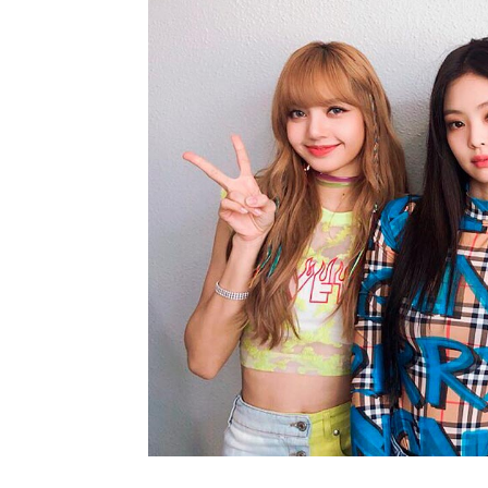
Penulis
Marshal
-
12 Agustus 2025 07:18