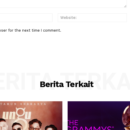
:*
Email:*
his browser for the next time I comment.