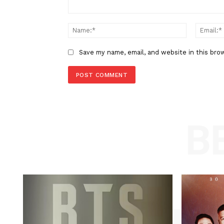
LEAVE A REPLY
Comment:
Name
Save my name, email, and website in t