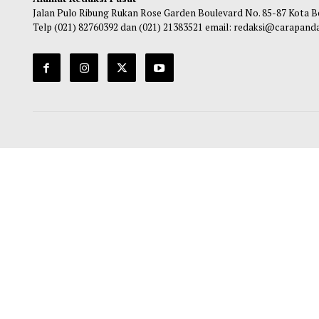
Alamat Redaksi Pusat
Jalan Pulo Ribung Rukan Rose Garden Boulevard No. 85-87
Telp (021) 82760392 dan (021) 21383521 email: redaksi@