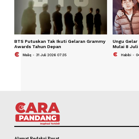
BTS Putuskan Tak Ikuti Gelaran Grammy
Ungu 
Awards Tahun Depan
Mulai
Maliq
-
31 Juli 2026 07:35
Ha