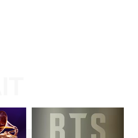
Website: