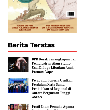
0
Berita Teratas
DPR Desak Penangkapan dan
Pemblokiran Akun Bigmo
Usai Diduga Libatkan Anak
Promosi Vape
Pejabat Indonesia Usulkan
Perdalam Kerja Sama