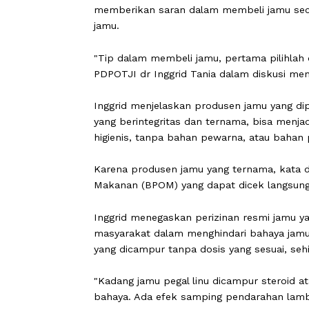
CARAPANDANG -
Perkumpulan Dokte
memberikan saran dalam membeli jam
jamu.
"Tip dalam membeli jamu, pertama pil
PDPOTJI dr Inggrid Tania dalam diskus
Inggrid menjelaskan produsen jamu y
yang berintegritas dan ternama, bisa
higienis, tanpa bahan pewarna, atau
Karena produsen jamu yang ternama, k
Makanan (BPOM) yang dapat dicek lan