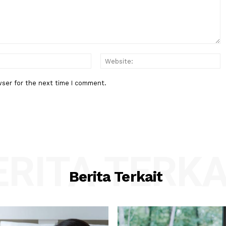
Penembakan di Sekolah Thailan
Bertambah Jadi 7 Orang
:*
Email:*
his browser for the next time I comment.