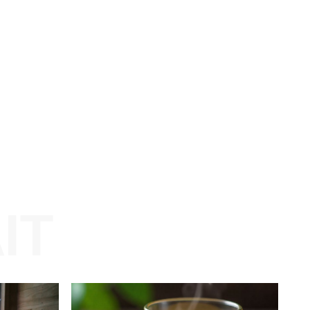
d
Website: