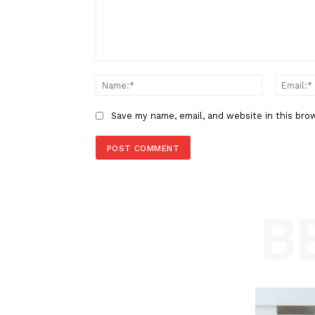
Dolar AS
LEAVE A REPLY
Comment:
Name
Save my name, email, and website in t