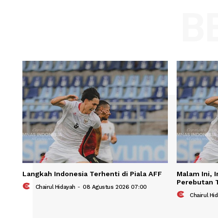
Comment:
Name
Save my name, email, and website in t