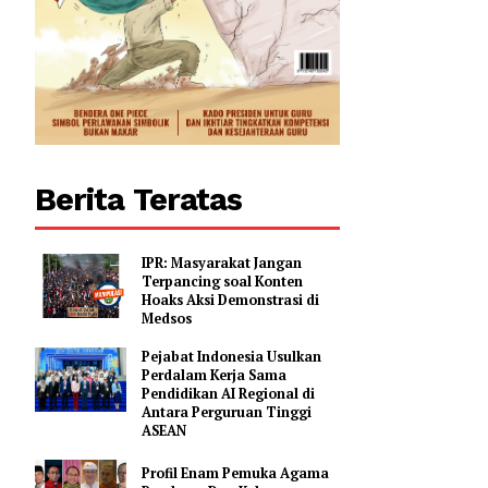
0
Berita Teratas
IPR: Masyarakat Jangan
Terpancing soal Konten
Hoaks Aksi Demonstrasi di
Medsos
Pejabat Indonesia Usulkan
Perdalam Kerja Sama