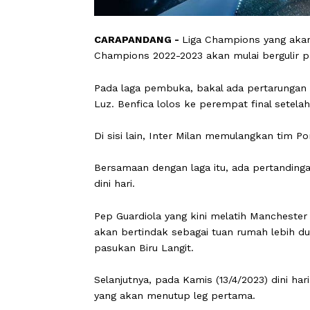
CARAPANDANG -
Liga Champions yan
Champions 2022-2023 akan mulai bergu
Pada laga pembuka, bakal ada pertaru
Luz. Benfica lolos ke perempat final s
Di sisi lain, Inter Milan memulangkan 
Bersamaan dengan laga itu, ada pert
dini hari.
Pep Guardiola yang kini melatih Manc