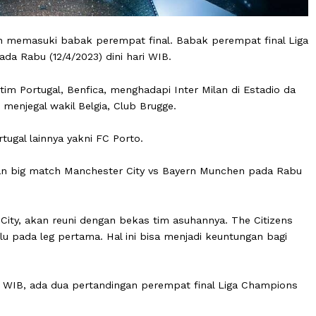
g akan memasuki babak perempat final. Babak perempat
lir pada Rabu (12/4/2023) dini hari WIB.
ngan tim Portugal, Benfica, menghadapi Inter Milan di E
etelah menjegal wakil Belgia, Club Brugge.
tim Portugal lainnya yakni FC Porto.
andingan big match Manchester City vs Bayern Munchen
hester City, akan reuni dengan bekas tim asuhannya. The 