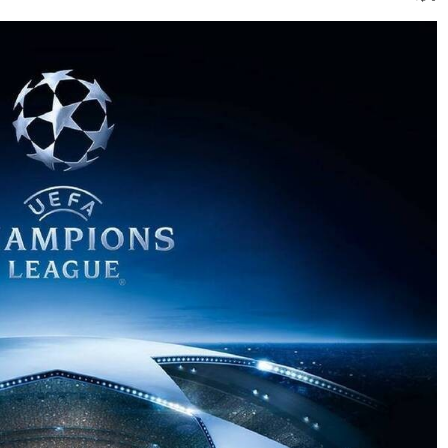
3) dini hari WIB.