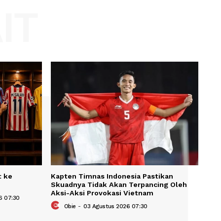
Website:
KAIT