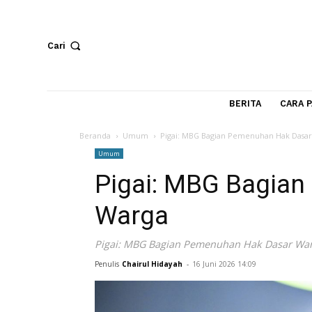
Cari
BERITA
Beranda
Umum
Pigai: MBG Bagian Pemenuhan H
Umum
Pigai: MBG Bag
Warga
Pigai: MBG Bagian Pemenuhan Hak Da
Penulis
Chairul Hidayah
-
16 Juni 2026 14:09