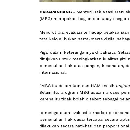
CARAPANDANG -
Menteri Hak Asasi 
(MBG) merupakan bagian dari upaya 
Menurut dia, evaluasi terhadap pel
tata kelola, bukan serta-merta dinila
Pigai dalam keterangannya di Jakar
ditujukan untuk meningkatkan kualita
pemenuhan hak atas pangan, kesehat
internasional.
"MBG itu dalam konteks HAM masih