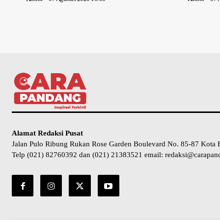
Alamat Redaksi Pusat
Jalan Pulo Ribung Rukan Rose Garden Boulevard No. 85-87 Kota 
Telp (021) 82760392 dan (021) 21383521 email: redaksi@carapa