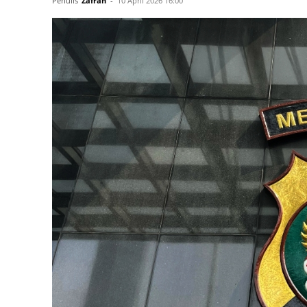
Penulis
Zafran
-
10 April 2026 16:00