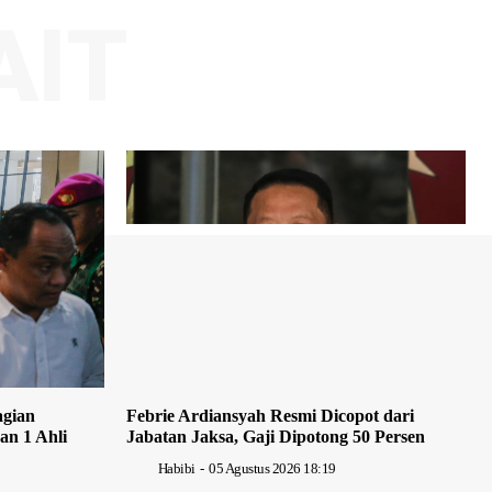
AIT
agian
Febrie Ardiansyah Resmi Dicopot dari
an 1 Ahli
Jabatan Jaksa, Gaji Dipotong 50 Persen
Habibi
-
05 Agustus 2026 18:19