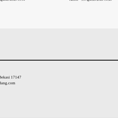
Bekasi 17147
ndang.com