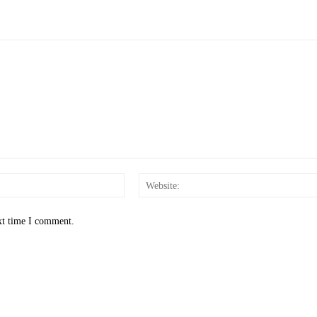
Email:*
xt time I comment.