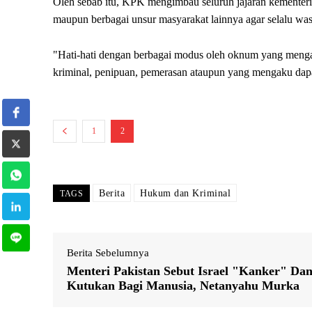
Oleh sebab itu, KPK mengimbau seluruh jajaran kementeri
maupun berbagai unsur masyarakat lainnya agar selalu wasp
"Hati-hati dengan berbagai modus oleh oknum yang meng
kriminal, penipuan, pemerasan ataupun yang mengaku dap
1
2
Berita
Hukum dan Kriminal
TAGS
Berita Sebelumnya
Menteri Pakistan Sebut Israel "Kanker" Da
Kutukan Bagi Manusia, Netanyahu Murka