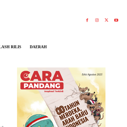
LASH RILIS
DAERAH