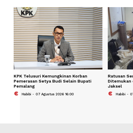
Save my name, email, and website in t