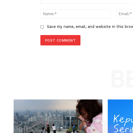
LEAVE A REPLY
Comment:
Name
Save my name, email, and website in t