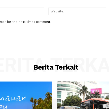
:*
Email:*
his browser for the next time I comment.