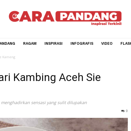
CARA PANDANG
RAGAM
INSPIRASI
INFOGRAFIS
V
g Aceh Sie Kameng
 Kari Kambing Aceh Sie
mpleks menghadirkan sensasi yang sulit dilupakan