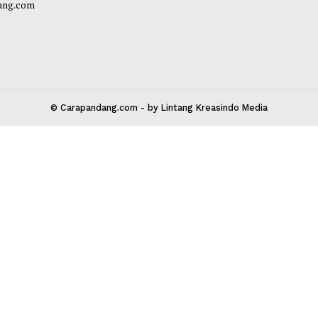
 Kota Bekasi 17147
carapandang.com