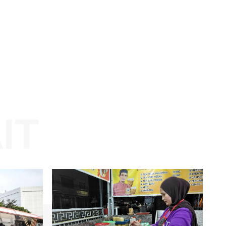
Website: