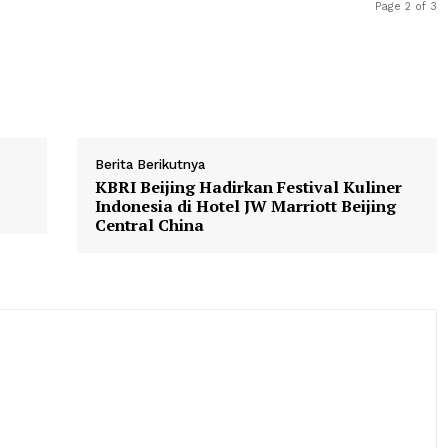
Berita Berikutnya
 Per
KBRI Beijing Hadirkan Festival K
Indonesia di Hotel JW Marriott Be
Central China