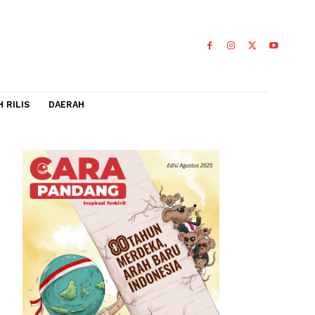
IDEO
FLASH RILIS
DAERAH
0