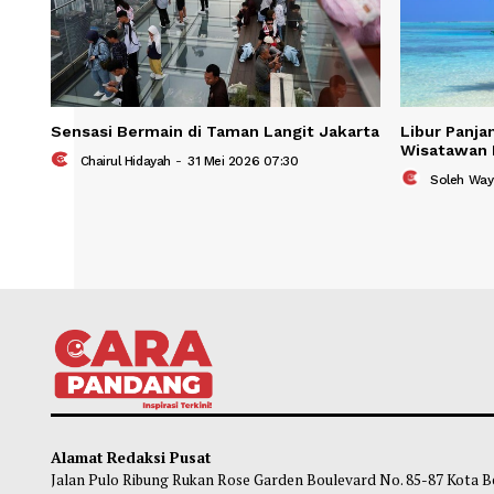
Sensasi Bermain di Taman Langit Jakarta
Libur
Wisat
Chairul Hidayah
-
31 Mei 2026 07:30
So