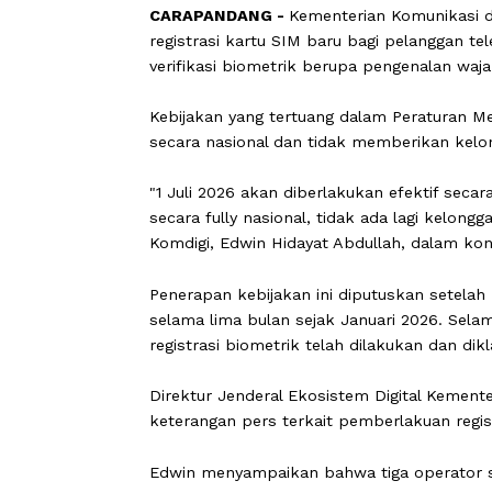
CARAPANDANG -
Kementerian Komuni
registrasi kartu SIM baru bagi pelan
verifikasi biometrik berupa pengenalan
Kebijakan yang tertuang dalam Peratu
secara nasional dan tidak memberikan
"1 Juli 2026 akan diberlakukan efektif
secara fully nasional, tidak ada lagi k
Komdigi, Edwin Hidayat Abdullah, dal
Penerapan kebijakan ini diputuskan s
selama lima bulan sejak Januari 2026.