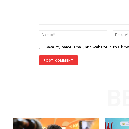
Asesmen Nasional Oktober 202
LEAVE A REPLY
Comment:
Name
Save my name, email, and website in t