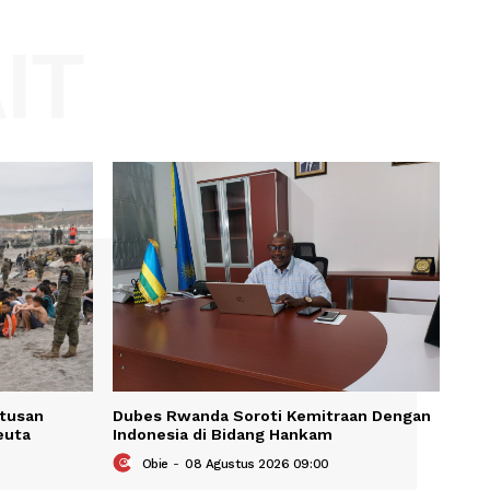
Website:
KAIT