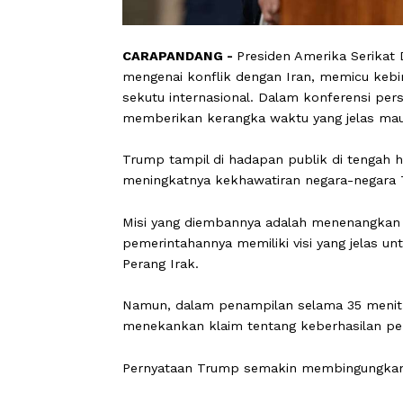
CARAPANDANG -
Presiden Amerika S
mengenai konflik dengan Iran, memicu
sekutu internasional. Dalam konferens
memberikan kerangka waktu yang jelas 
Trump tampil di hadapan publik di te
meningkatnya kekhawatiran negara-ne
Misi yang diembannya adalah menena
pemerintahannya memiliki visi yang je
Perang Irak.