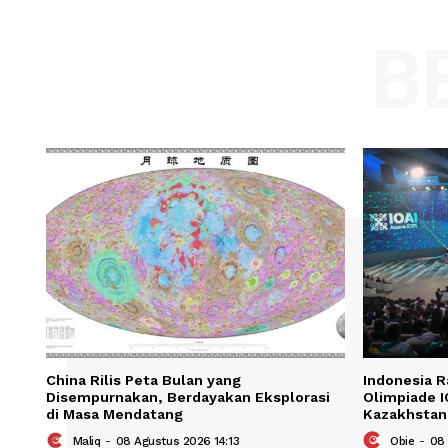
Comment:
Name
Save my name, email, and website in t