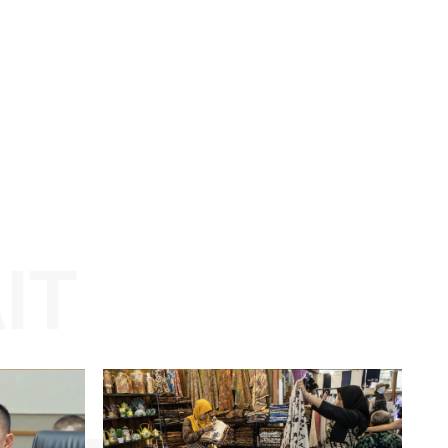
Website: