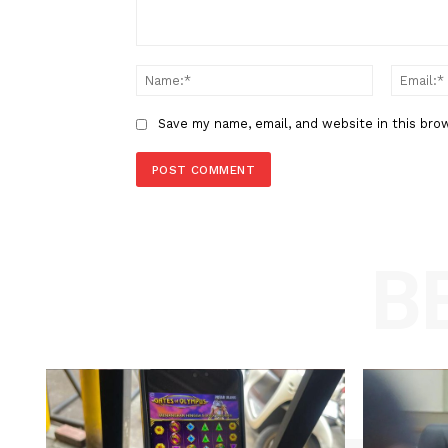
LEAVE A REPLY
Comment:
Name
Save my name, email, and website in t