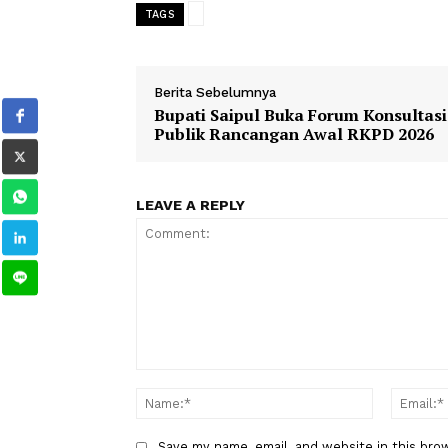
CARAPANDANG
- Waspada Penipuan 
TAGS
Berita Sebelumnya
Bupati Saipul Buka Forum Kons
Publik Rancangan Awal RKPD 
LEAVE A REPLY