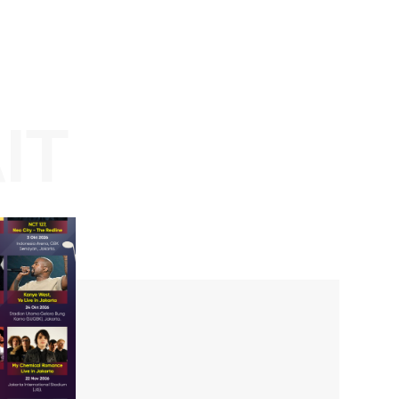
Website:
KAIT