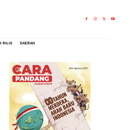
IDEO
FLASH RILIS
DAERAH
0