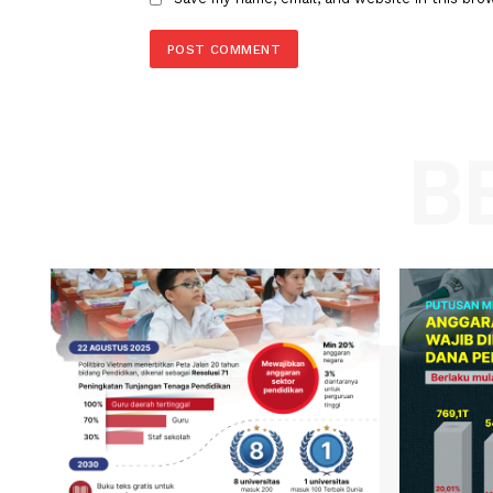
Comment:
Name
Save my name, email, and website in t