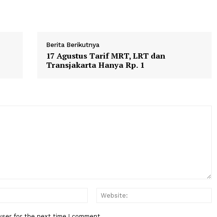
Berkedok Investasi
Berita Berikutnya
ultasi
17 Agustus Tarif MRT, LRT dan
2026
Transjakarta Hanya Rp. 1