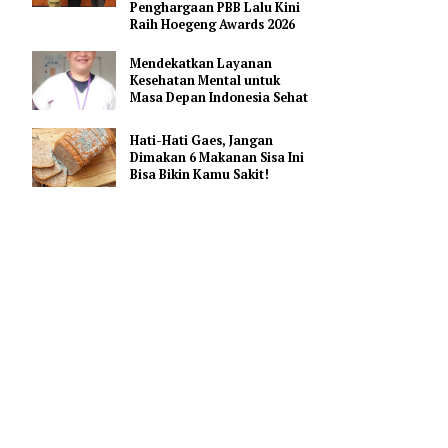
2026
Kisah Brigadir Renita:
Polwan Indonesia yang
Lebih Dulu Raih
Penghargaan PBB Lalu Kini
Raih Hoegeng Awards 2026
Mendekatkan Layanan
Kesehatan Mental untuk
Masa Depan Indonesia Sehat
Hati-Hati Gaes, Jangan
Dimakan 6 Makanan Sisa Ini
Bisa Bikin Kamu Sakit!