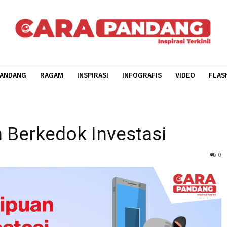
CARA PANDANG
RAGAM
INSPIRASI
INFOGRAFIS
V
vestasi
an Berkedok Investasi