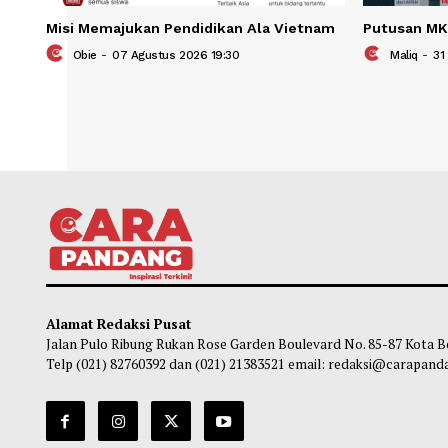
Misi Memajukan Pendidikan Ala Vietnam
Putu
Obie
-
07 Agustus 2026 19:30
Ma