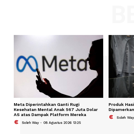
Comment:
Name
Save my name, email, and website in t