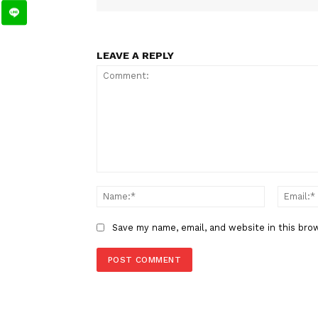
TAGS
Berita Sebelumnya
DPR Minta Pemerintah Siapkan
Sosialiasi Masif UU PPRT
LEAVE A REPLY