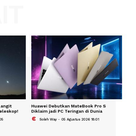
Website:
KAIT