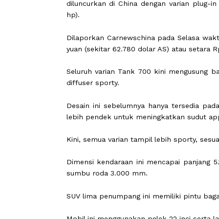
CARAPANDANG.COM -
SUV off-roa
diluncurkan di China dengan varian 
hp).
Dilaporkan Carnewschina pada Selasa
yuan (sekitar 62.780 dolar AS) atau se
Seluruh varian Tank 700 kini mengus
diffuser sporty.
Desain ini sebelumnya hanya tersedi
lebih pendek untuk meningkatkan su
Kini, semua varian tampil lebih spor