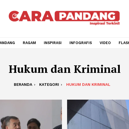
CARA PANDANG
RAGAM
INSPIRASI
INFOGRAFIS
V
Hukum dan Krimi
BERANDA
KATEGORI
HUKUM DAN KRIMI